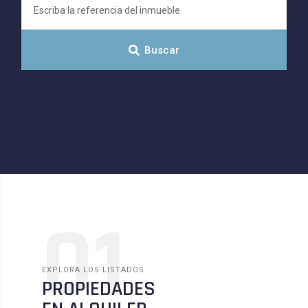
Buscar
01
EXPLORA LOS LISTADOS
PROPIEDADES