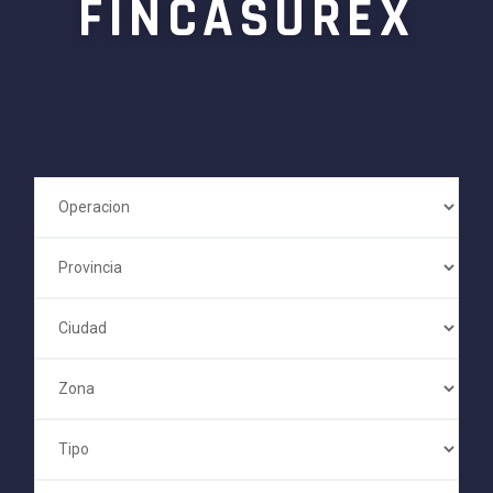
FINCASUREX