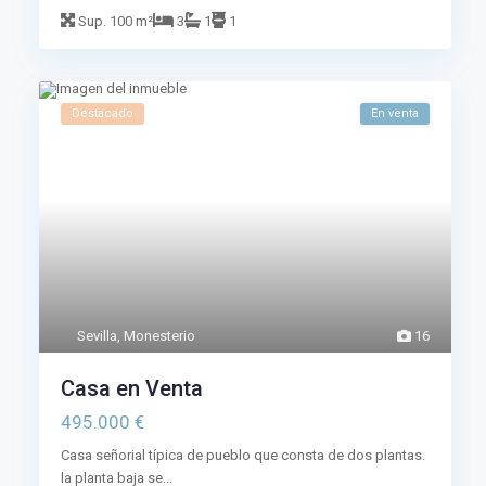
Sup.
100 m²
3
1
1
Destacado
En venta
Sevilla
,
Monesterio
16
Casa en Venta
495.000 €
Casa señorial típica de pueblo que consta de dos plantas.
la planta baja se...