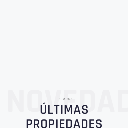
NOVEDA
LISTADOS
ÚLTIMAS
PROPIEDADES