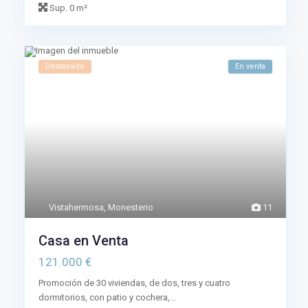
Sup.
0 m²
Destacado
En venta
Vistahermosa
,
Monesterio
11
Casa en Venta
121.000 €
Promoción de 30 viviendas, de dos, tres y cuatro
dormitorios, con patio y cochera,...