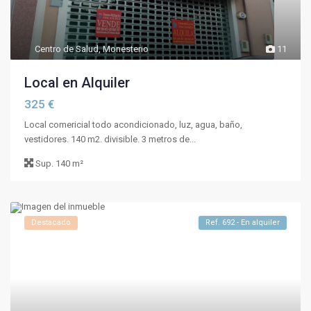
Centro de Salud
,
Monesterio
11
Local en Alquiler
325 €
Local comericial todo acondicionado, luz, agua, baño,
vestidores. 140 m2. divisible. 3 metros de...
Sup.
140 m²
Destacado
Ref. 692 - En alquiler