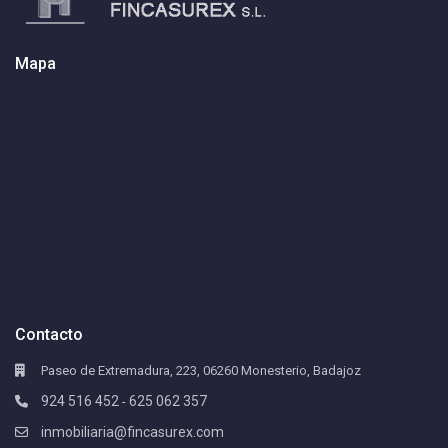
Mapa
Contacto
Paseo de Extremadura, 223, 06260 Monesterio, Badajoz
924 516 452
625 062 357
-
inmobiliaria@fincasurex.com