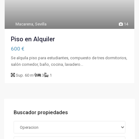
Macarena
,
Sevilla
14
Piso en Alquiler
600 €
Se alquila piso para estudiantes, compuesto de tres dormitorios,
salón comedor, baño, cocina, lavadero...
Sup.
60 m²
3
1
Buscador propiedades