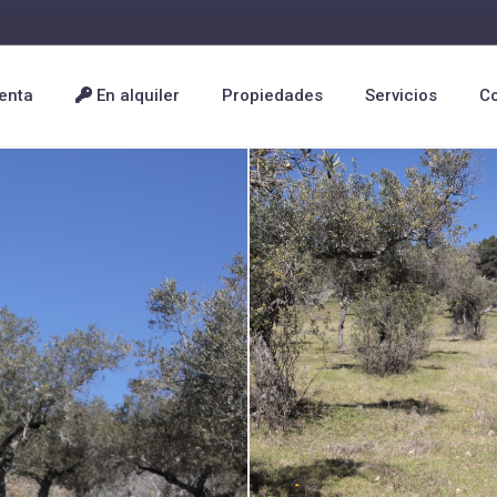
enta
En alquiler
Propiedades
Servicios
C