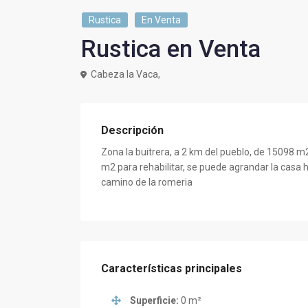
Rustica
En Venta
Rustica en Venta
Cabeza la Vaca,
Descripción
Zona la buitrera, a 2 km del pueblo, de 15098 m
m2 para rehabilitar, se puede agrandar la casa h
camino de la romeria
Características principales
Superficie:
0 m²