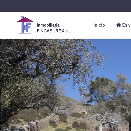
Inicio
En v