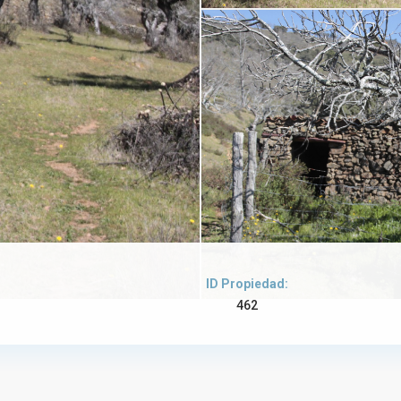
ID Propiedad:
462