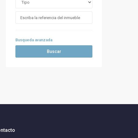
Busqueda avanzada
Buscar
ntacto